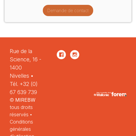
Demande de contact
Rue de la
Science, 16 -
1400
Nivelles •
Tél.
+32 (0)
67 639 739
©
MIREBW
tous droits
réservés •
Conditions
générales