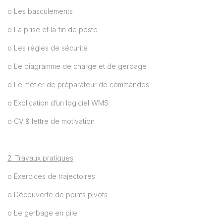
o Les basculements
o La prise et la fin de poste
o Les règles de sécurité
o Le diagramme de charge et de gerbage
o Le métier de préparateur de commandes
o Explication d’un logiciel WMS
o CV & lettre de motivation
2. Travaux pratiques
o Exercices de trajectoires
o Découverte de points pivots
o Le gerbage en pile