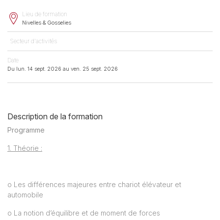
Lieu de formation
Nivelles & Gosselies
Secteur d'activités
Date
Du lun. 14 sept. 2026 au ven. 25 sept. 2026
Description de la formation
Programme
1. Théorie :
o Les différences majeures entre chariot élévateur et
automobile
o La notion d’équilibre et de moment de forces